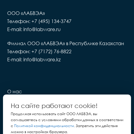
ООО «ЛАБВЭА»
Телефон: +7 (495) 134-3747
E-mail: info@labware.ru
Филиал ООО «ЛАБВЭА» в Республике Казахстан
Телефон: +7 (7172) 76-8822
E-mail: info@labware.kz
О нас
Новости
На сайте работают cookie!
LIMS
Продолжая использовать сайт ООО ЛАБВЭА, вы
соглашаетесь с условиями обработки данных в соответствии
Контакты
с
Политикой конфиденциальности
. Запретить эти действия
можно в настройках браузера.