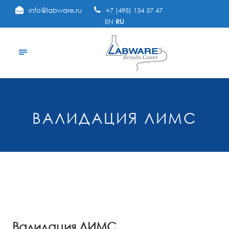
info@labware.ru
+7 (495) 134 37 47
EN
RU
ВАЛИДАЦИЯ ЛИМС
Валидация ЛИМС