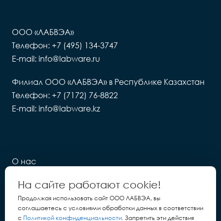
ООО «ЛАБВЭА»
Телефон: +7 (495) 134-3747
E-mail: info@labware.ru
Филиал ООО «ЛАБВЭА» в Республике Казахстан
Телефон: +7 (7172) 76-8822
E-mail: info@labware.kz
О нас
Новости
На сайте работают cookie!
LIMS
Продолжая использовать сайт ООО ЛАБВЭА, вы
соглашаетесь с условиями обработки данных в соответствии
Контакты
с
Политикой конфиденциальности
. Запретить эти действия