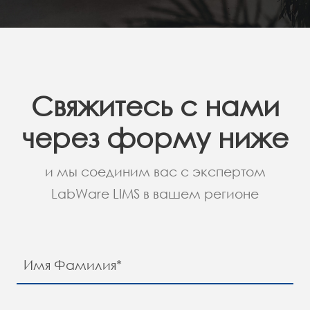
Свяжитесь с нами
через форму ниже
и мы соединим вас с экспертом
LabWare LIMS в вашем регионе