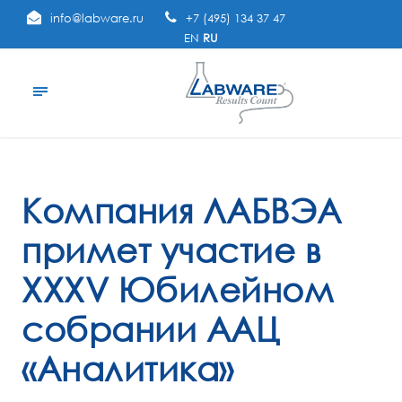
info@labware.ru
+7 (495) 134 37 47
EN
RU
Компания ЛАБВЭА
примет участие в
XXXV Юбилейном
собрании ААЦ
«Аналитика»