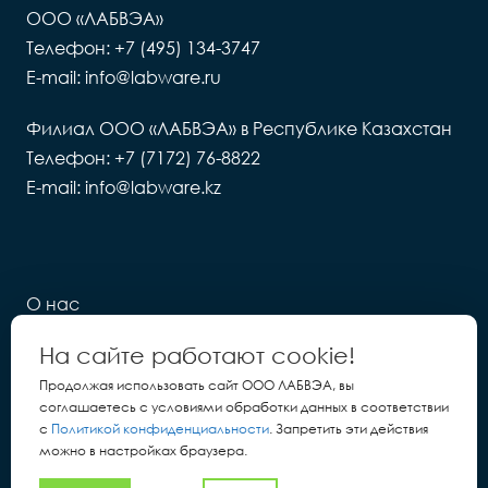
ООО «ЛАБВЭА»
Телефон: +7 (495) 134-3747
E-mail: info@labware.ru
Филиал ООО «ЛАБВЭА» в Республике Казахстан
Телефон: +7 (7172) 76-8822
E-mail: info@labware.kz
О нас
Новости
На сайте работают cookie!
LIMS
Продолжая использовать сайт ООО ЛАБВЭА, вы
соглашаетесь с условиями обработки данных в соответствии
Контакты
с
Политикой конфиденциальности
. Запретить эти действия
можно в настройках браузера.