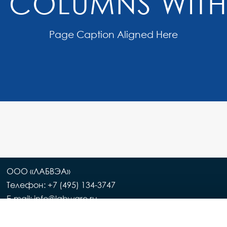
3 COLUMNS WITH
Page Caption Aligned Here
ООО «ЛАБВЭА»
Телефон: +7 (495) 134-3747
E-mail: info@labware.ru
Филиал ООО «ЛАБВЭА» в Республике Казахстан