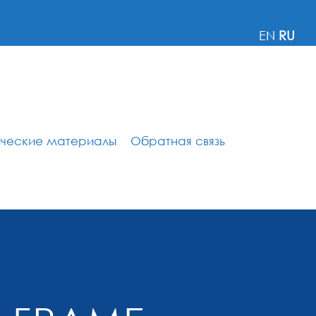
EN
RU
ические материалы
Обратная связь