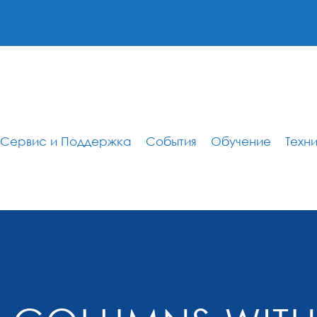
Сервис и Поддержка
События
Обучение
Техн