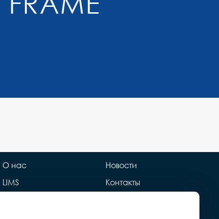
 FRAME
О нас
Новости
LIMS
Контакты