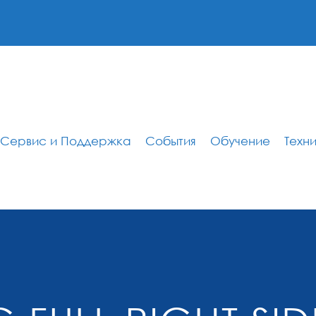
Сервис и Поддержка
События
Обучение
Техн