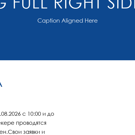
 FULL RIGHT SI
Caption Aligned Here
А
8.2026 c 10:00 и до
кере проводятся
ен.Свои заявки и