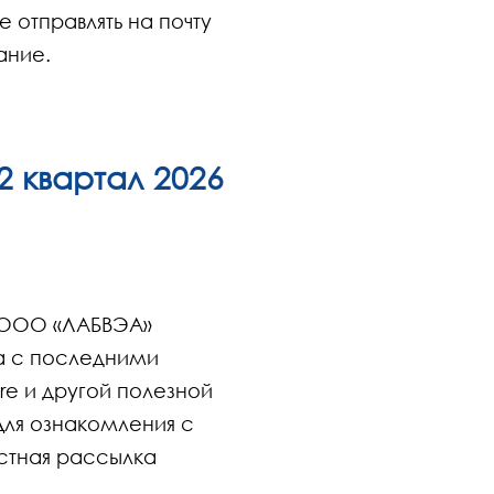
 отправлять на почту
ание.
2 квартал 2026
 ООО «ЛАБВЭА»
а с последними
re и другой полезной
ля ознакомления с
стная рассылка