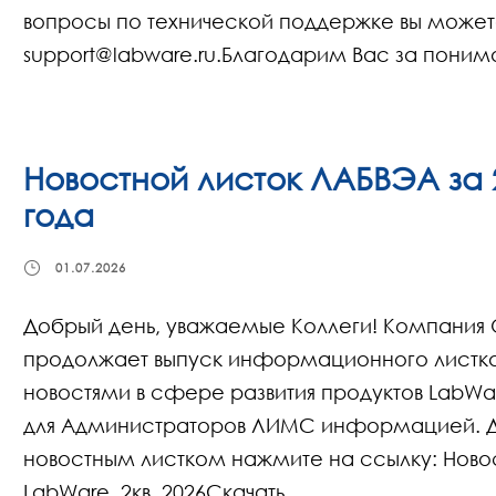
вопросы по технической поддержке вы можете
support@labware.ru.Благодарим Вас за поним
Новостной листок ЛАБВЭА за 
года
01.07.2026
Добрый день, уважаемые Коллеги! Компания
продолжает выпуск информационного листк
новостями в сфере развития продуктов LabWa
для Администраторов ЛИМС информацией. Д
новостным листком нажмите на ссылку: Ново
LabWare. 2кв. 2026Скачать