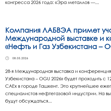
конгресса 2026 года: «Эра металлов —...
Компания ЛАБВЭА примет уча
Международной выставке и 
«Нефть и Газ Узбекистана – 
08.05.2026
28-я Международная выставка и конференция 
Узбекистана – OGU 2026» будет проходить с 12
CAEx в городе Ташкент. Это крупнейшее еже
специалистов нефтегазовой индустрии. На в
будут обсуждаться...