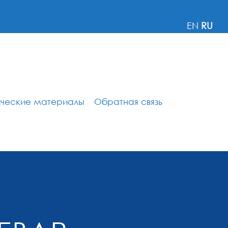
EN
RU
ические материалы
Обратная связь