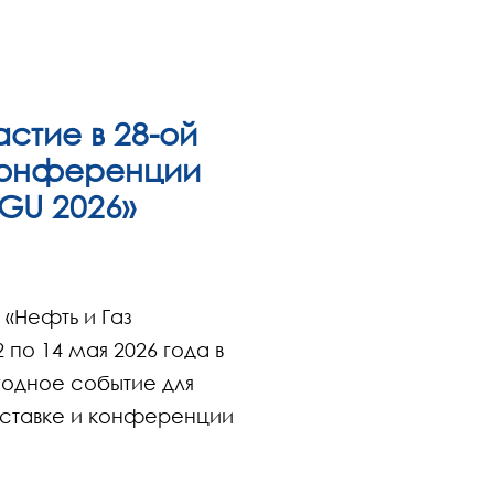
стие в 28-ой
конференции
OGU 2026»
«Нефть и Газ
 по 14 мая 2026 года в
годное событие для
ыставке и конференции