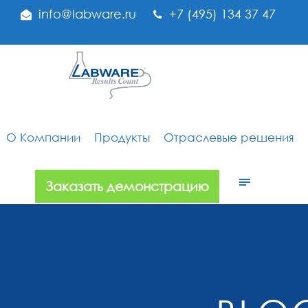
info@labware.ru
+7 (495) 134 37 47
О Компании
Продукты
Отраслевые решения
Заказать демонстрацию