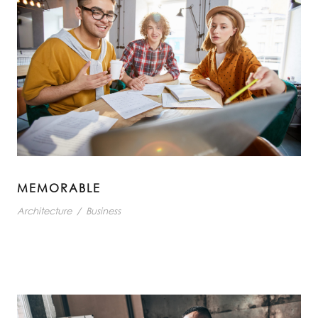
MEMORABLE
Architecture
/
Business