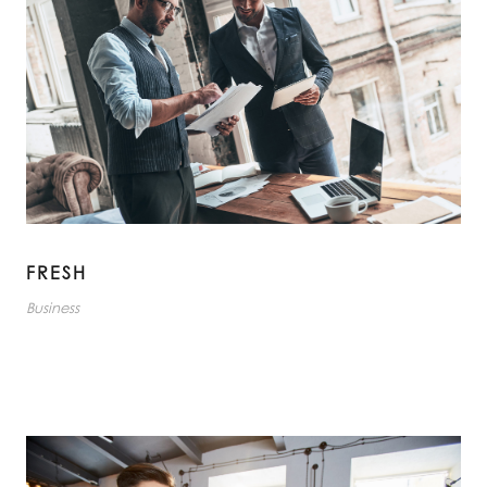
FRESH
Business