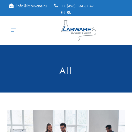
info@labware.ru
+7 (495) 134 37 47
EN
RU
All