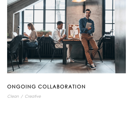
ONGOING COLLABORATION
Clean
/
Creative