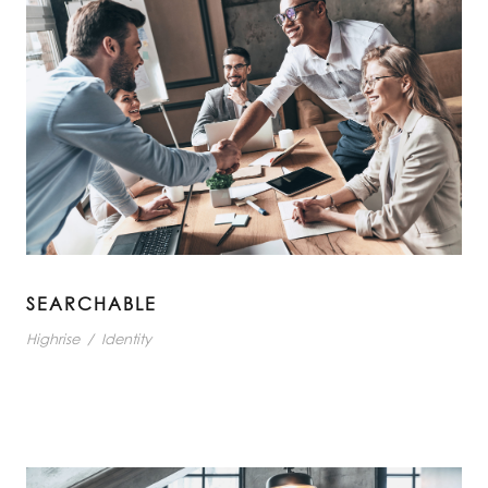
SEARCHABLE
Highrise
/
Identity