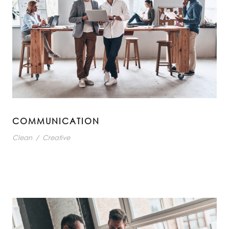
COMMUNICATION
Clean
/
Creative