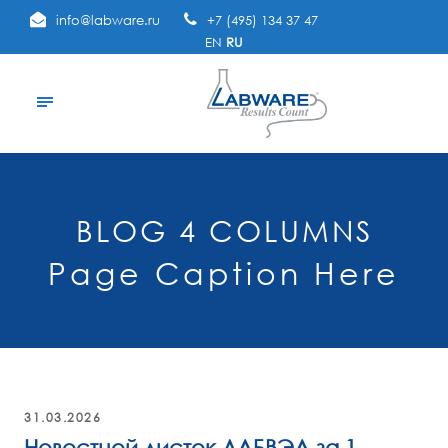
info@labware.ru
+7 (495) 134 37 47
EN
RU
BLOG 4 COLUMNS
Page Caption Here
31.03.2026
Новостной листок ЛАБВЭА за 1